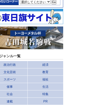
ジャンル一覧
政治行政
経済
文化芸術
教育
スポーツ
福祉
催事
生活
社会
特集
連載
PR