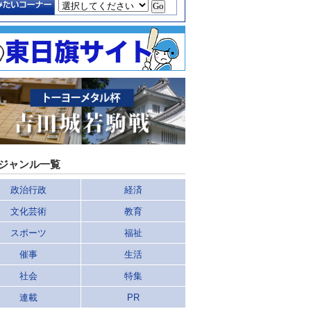
ジャンル一覧
政治行政
経済
文化芸術
教育
スポーツ
福祉
催事
生活
社会
特集
連載
PR