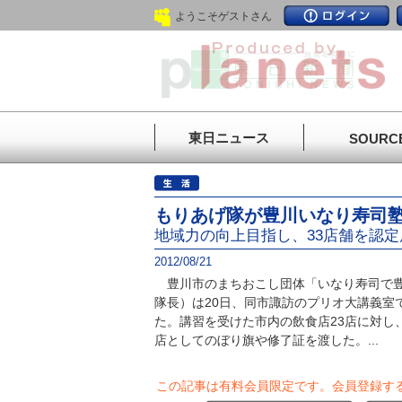
ようこそゲストさん
東日ニュース
SOURC
もりあげ隊が豊川いなり寿司
地域力の向上目指し、33店舗を認定
2012/08/21
豊川市のまちおこし団体「いなり寿司で豊
隊長）は20日、同市諏訪のプリオ大講義室
た。講習を受けた市内の飲食店23店に対し
店としてのぼり旗や修了証を渡した。...
この記事は有料会員限定です。
会員登録す