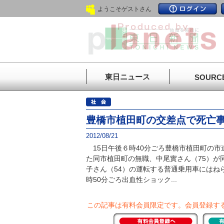
ようこそゲストさん
東日ニュース
SOURC
豊橋市植田町の交差点で死亡
2012/08/21
15日午後６時40分ごろ豊橋市植田町の市
た同市植田町の無職、中尾實さん（75）が
子さん（54）の運転する普通乗用車にはね
時50分ごろ出血性ショック...
この記事は有料会員限定です。
会員登録す