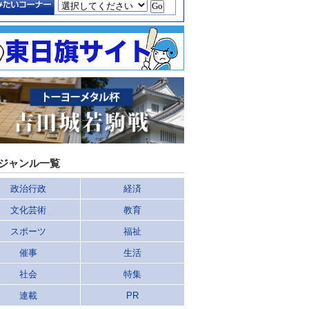
ジャンル一覧
政治行政
経済
文化芸術
教育
スポーツ
福祉
催事
生活
社会
特集
連載
PR