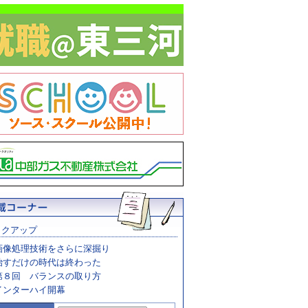
ックアップ
画像処理技術をさらに深掘り
治すだけの時代は終わった
第８回 バランスの取り方
インターハイ開幕