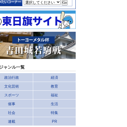
ジャンル一覧
政治行政
経済
文化芸術
教育
スポーツ
福祉
催事
生活
社会
特集
連載
PR