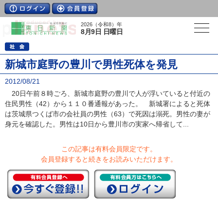
2026（令和8）年
8月9日 日曜日
新城市庭野の豊川で男性死体を発見
2012/08/21
20日午前８時ごろ、新城市庭野の豊川で人が浮いていると付近の
住民男性（42）から１１０番通報があった。 新城署によると死体
は茨城県つくば市の会社員の男性（63）で死因は溺死。男性の妻が
身元を確認した。男性は10日から豊川市の実家へ帰省して...
この記事は有料会員限定です。
会員登録すると続きをお読みいただけます。