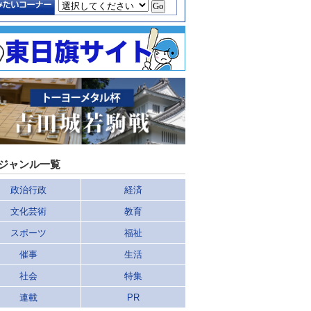
ジャンル一覧
政治行政
経済
文化芸術
教育
スポーツ
福祉
催事
生活
社会
特集
連載
PR