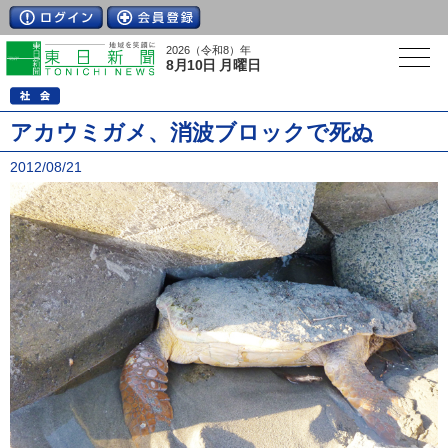
2026（令和8）年
8月10日 月曜日
アカウミガメ、消波ブロックで死ぬ
2012/08/21