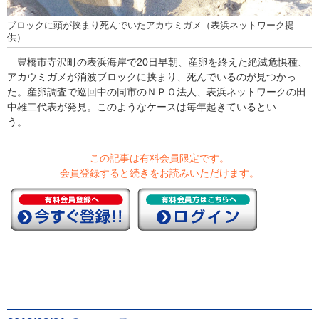
ブロックに頭が挟まり死んでいたアカウミガメ（表浜ネットワーク提
供）
豊橋市寺沢町の表浜海岸で20日早朝、産卵を終えた絶滅危惧種、
アカウミガメが消波ブロックに挟まり、死んでいるのが見つかっ
た。産卵調査で巡回中の同市のＮＰＯ法人、表浜ネットワークの田
中雄二代表が発見。このようなケースは毎年起きているとい
う。 ...
この記事は有料会員限定です。
会員登録すると続きをお読みいただけます。