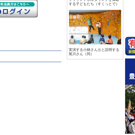
する子どもたち（すくっとで）
実演する小林さん㊧と説明する
尾川さん（同）