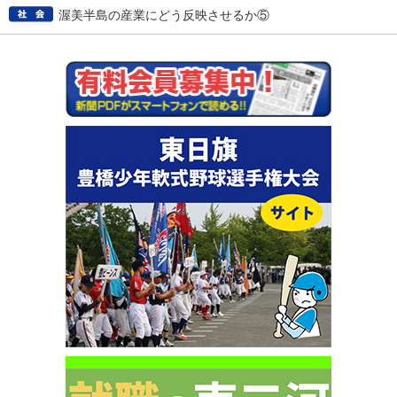
渥美半島の産業にどう反映させるか⑤