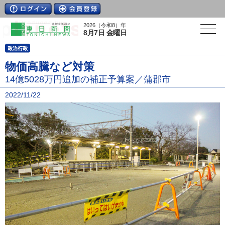
2026（令和8）年
8月7日 金曜日
物価高騰など対策
14億5028万円追加の補正予算案／蒲郡市
2022/11/22