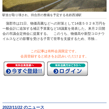
駅舎が取り壊され、待合所の整備を予定する名鉄西浦駅
蒲郡市は21日、物価高騰などへの対策として14億５０２８万円を
一般会計に追加する補正予算案など18議案を発表した。来月２日開
会の市議会定例会に提案する。 このうち、物価高や新型コロナウ
イルスなどの影響を受ける子育て世帯を支援するため、市独...
この記事は有料会員限定です。
会員登録すると続きをお読みいただけます。
2022/11/22 のニュース