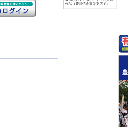
作品（豊川信金東栄支店で）