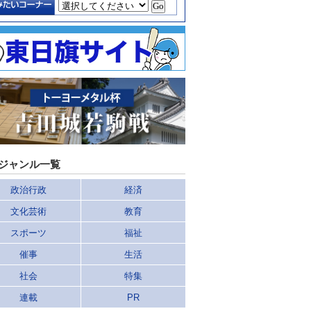
ジャンル一覧
政治行政
経済
文化芸術
教育
スポーツ
福祉
催事
生活
社会
特集
連載
PR