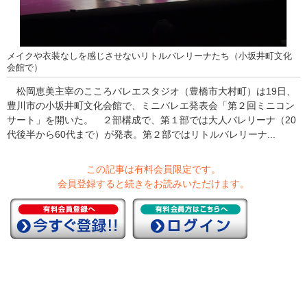
メイクや衣装なしを感じさせないリトルバレリーナたち（小坂井町文化
会館で）
松岡恵美主宰のこころバレエスタジオ（豊橋市大村町）は19日、
豊川市の小坂井町文化会館で、ミニバレエ発表会「第２回ミニコン
サート」を開いた。 ２部構成で、第１部では大人バレリーナ（20
代後半から60代まで）が発表。第２部ではリトルバレリーナ...
この記事は有料会員限定です。
会員登録すると続きをお読みいただけます。