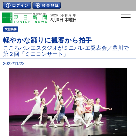
2026（令和8）年
8月6日 木曜日
軽やかな踊りに観客から拍手
こころバレエスタジオがミニバレエ発表会／豊川で
第２回「ミニコンサート」
2022/11/22