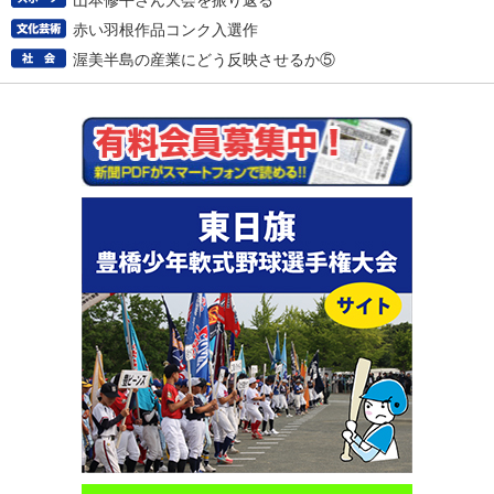
山本修平さん大会を振り返る
赤い羽根作品コンク入選作
渥美半島の産業にどう反映させるか⑤