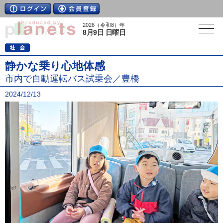
2026（令和8）年
8月9日 日曜日
静かな乗り心地体感
市内で自動運転バス試乗会／豊橋
2024/12/13