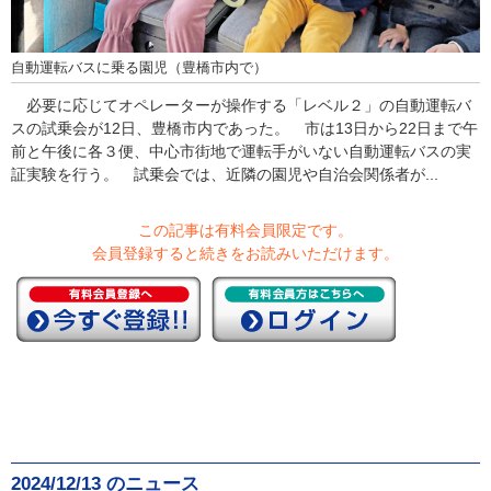
自動運転バスに乗る園児（豊橋市内で）
必要に応じてオペレーターが操作する「レベル２」の自動運転バ
スの試乗会が12日、豊橋市内であった。 市は13日から22日まで午
前と午後に各３便、中心市街地で運転手がいない自動運転バスの実
証実験を行う。 試乗会では、近隣の園児や自治会関係者が...
この記事は有料会員限定です。
会員登録すると続きをお読みいただけます。
2024/12/13 のニュース