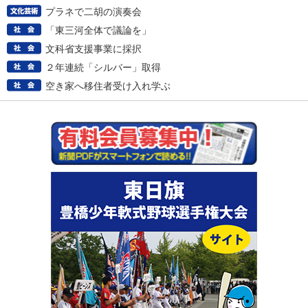
プラネで二胡の演奏会
「東三河全体で議論を」
文科省支援事業に採択
２年連続「シルバー」取得
空き家へ移住者受け入れ学ぶ