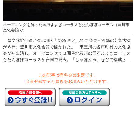
オープニングを飾った国府よよぎコーラスとたんぽぽコーラス（豊川市
文化会館で）
県文化協会連合会50周年記念企画として同会東三河部の芸能大会
が６日、豊川市文化会館で開かれた。 東三河の各市町村の文化協
会から出演し、オープニングでは開催地豊川の国府よよぎコーラス
とたんぽぽコーラスが合同で発表。「しゃぼん玉」などで構成さ...
この記事は有料会員限定です。
会員登録すると続きをお読みいただけます。