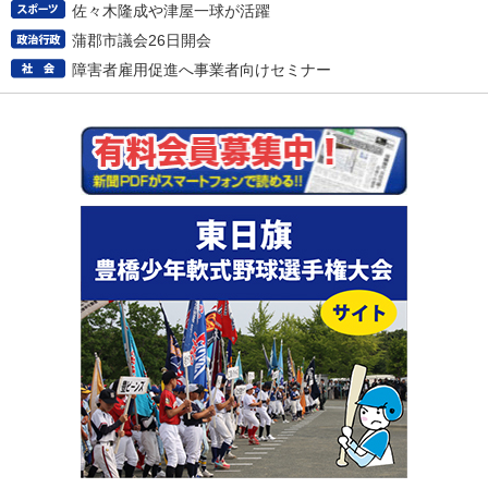
佐々木隆成や津屋一球が活躍
蒲郡市議会26日開会
障害者雇用促進へ事業者向けセミナー