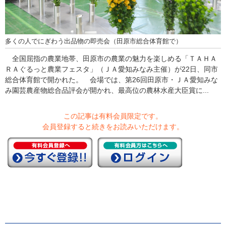
多くの人でにぎわう出品物の即売会（田原市総合体育館で）
全国屈指の農業地帯、田原市の農業の魅力を楽しめる「ＴＡＨＡ
ＲＡぐるっと農業フェスタ」（ＪＡ愛知みなみ主催）が22日、同市
総合体育館で開かれた。 会場では、第26回田原市・ＪＡ愛知みな
み園芸農産物総合品評会が開かれ、最高位の農林水産大臣賞に...
この記事は有料会員限定です。
会員登録すると続きをお読みいただけます。