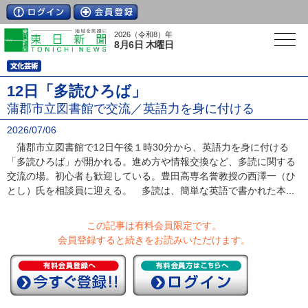
2026（令和8）年
8月6日 木曜日
12日「多読ひろば」
蒲郡市立図書館で交流／英語力を身に付ける
2026/07/06
蒲郡市立図書館で12日午後１時30分から、英語力を身に付ける
「多読ひろば」が開かれる。進め方や情報交換など、多読に関する
交流の場。初心者も歓迎している。豊田高専名誉教授の西澤一（ひ
とし）氏を相談員に迎える。 多読は、簡単な英語で書かれた本...
この記事は有料会員限定です。
会員登録すると続きをお読みいただけます。