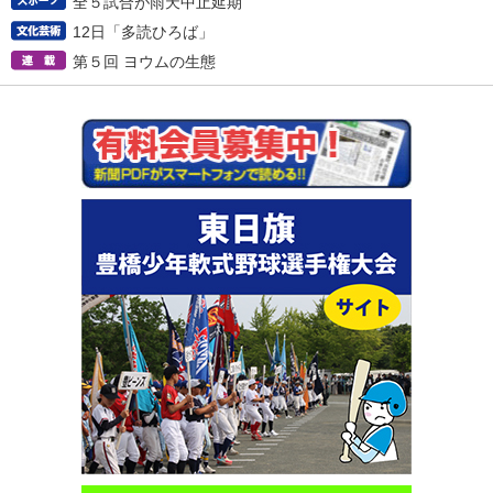
全５試合が雨天中止延期
12日「多読ひろば」
第５回 ヨウムの生態