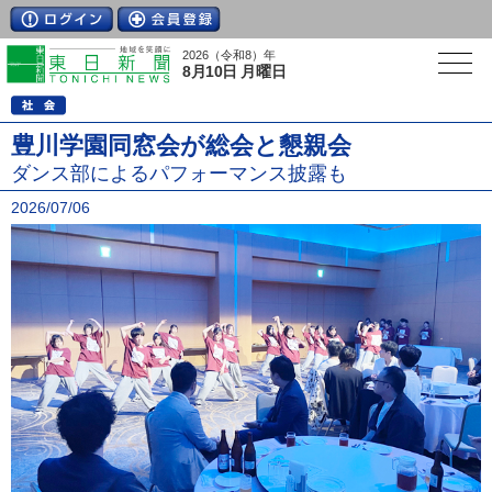
2026（令和8）年
8月10日 月曜日
豊川学園同窓会が総会と懇親会
ダンス部によるパフォーマンス披露も
2026/07/06